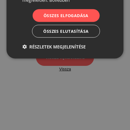
ÖSSZES ELFOGADÁSA
500
ÖSSZES ELUTASÍTÁSA
500 hibaoldal
RÉSZLETEK MEGJELENÍTÉSE
Vissza nyítóoldalra
Vissza