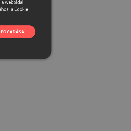
 a weboldal
ához, a Cookie
ELFOGADÁSA