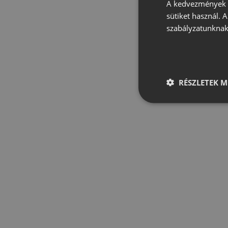
A kedvezmények é
sütiket használ. 
szabályzatunknak
RÉSZLETEK M