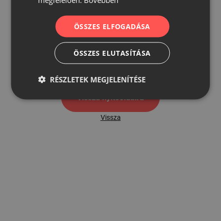
ÖSSZES ELFOGADÁSA
500
ÖSSZES ELUTASÍTÁSA
500 hibaoldal
RÉSZLETEK MEGJELENÍTÉSE
Vissza nyítóoldalra
Vissza