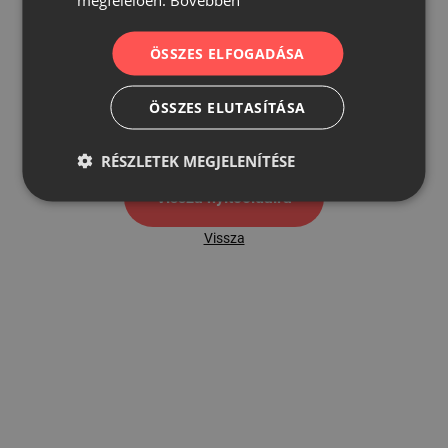
ÖSSZES ELFOGADÁSA
500
ÖSSZES ELUTASÍTÁSA
500 hibaoldal
RÉSZLETEK MEGJELENÍTÉSE
Vissza nyítóoldalra
Vissza