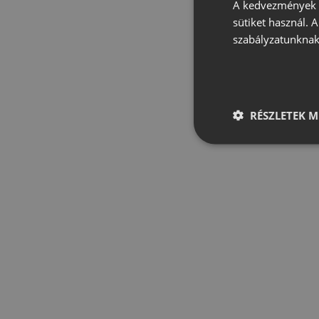
A kedvezmények é
sütiket használ. 
szabályzatunknak
RÉSZLETEK M