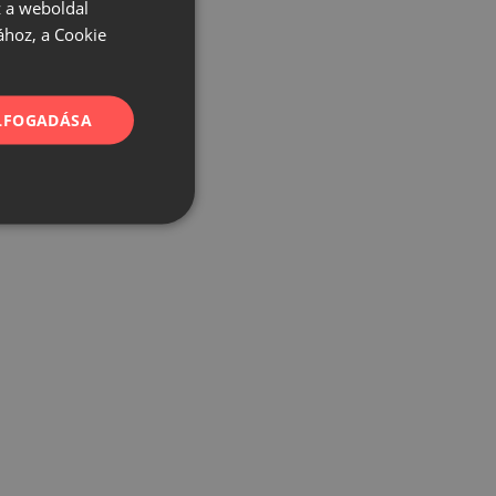
 a weboldal
ához, a Cookie
ELFOGADÁSA