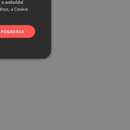
 a weboldal
ához, a Cookie
ELFOGADÁSA