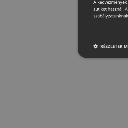
A kedvezmények é
sütiket használ. 
szabályzatunknak
RÉSZLETEK M