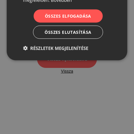
ÖSSZES ELFOGADÁSA
500
ÖSSZES ELUTASÍTÁSA
500 hibaoldal
RÉSZLETEK MEGJELENÍTÉSE
Vissza nyítóoldalra
Vissza