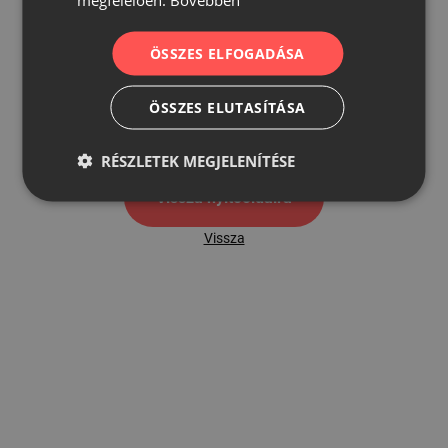
ÖSSZES ELFOGADÁSA
500
ÖSSZES ELUTASÍTÁSA
500 hibaoldal
RÉSZLETEK MEGJELENÍTÉSE
Vissza nyítóoldalra
Vissza