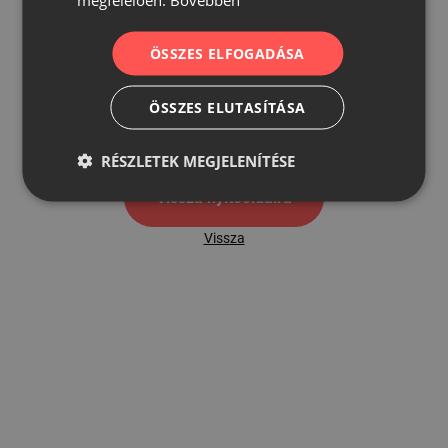
ÖSSZES ELFOGADÁSA
500
ÖSSZES ELUTASÍTÁSA
500 hibaoldal
RÉSZLETEK MEGJELENÍTÉSE
Vissza nyítóoldalra
Vissza