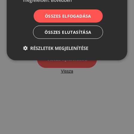
ÖSSZES ELFOGADÁSA
500
ÖSSZES ELUTASÍTÁSA
500 hibaoldal
RÉSZLETEK MEGJELENÍTÉSE
Vissza nyítóoldalra
Vissza