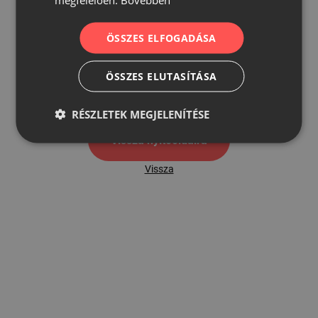
ÖSSZES ELFOGADÁSA
500
ÖSSZES ELUTASÍTÁSA
500 hibaoldal
RÉSZLETEK MEGJELENÍTÉSE
Vissza nyítóoldalra
Vissza