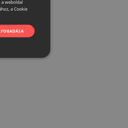
 a weboldal
ához, a Cookie
ELFOGADÁSA