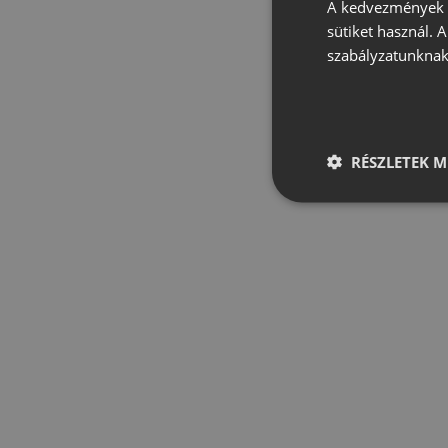
A kedvezmények é
sütiket használ. 
szabályzatunknak
RÉSZLETEK M