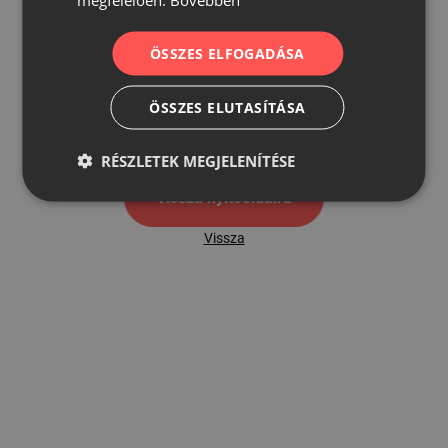
ÖSSZES ELFOGADÁSA
500
ÖSSZES ELUTASÍTÁSA
500 hibaoldal
RÉSZLETEK MEGJELENÍTÉSE
Vissza nyítóoldalra
Vissza