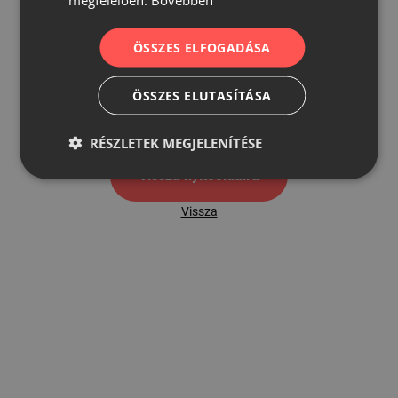
ÖSSZES ELFOGADÁSA
500
ÖSSZES ELUTASÍTÁSA
500 hibaoldal
RÉSZLETEK MEGJELENÍTÉSE
Vissza nyítóoldalra
Vissza