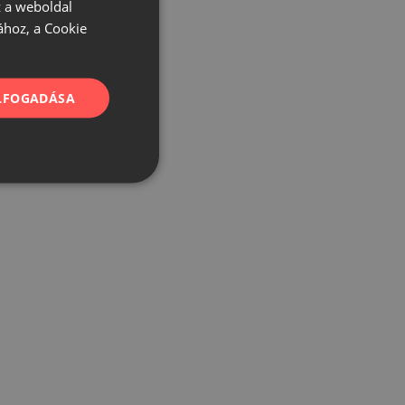
 a weboldal
ához, a Cookie
ELFOGADÁSA