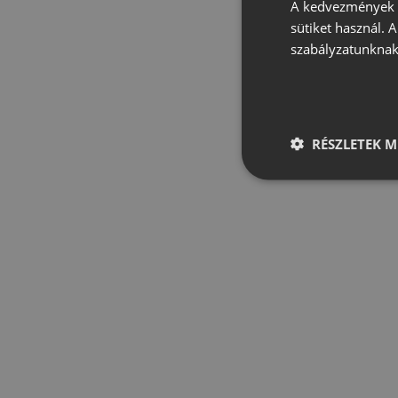
A kedvezmények é
sütiket használ. 
szabályzatunknak
RÉSZLETEK M