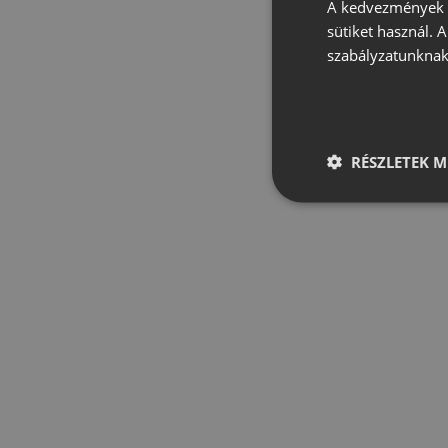
A kedvezmények é
sütiket használ. 
szabályzatunknak
RÉSZLETEK M