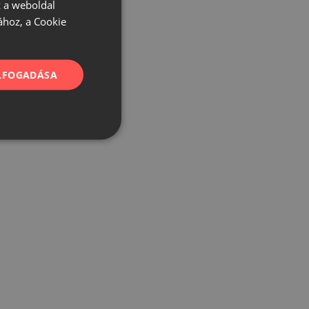
 a weboldal
ához, a Cookie
ELFOGADÁSA