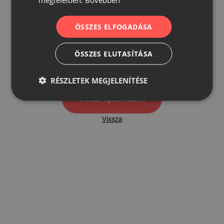
ÖSSZES ELFOGADÁSA
500
ÖSSZES ELUTASÍTÁSA
500 hibaoldal
RÉSZLETEK MEGJELENÍTÉSE
Vissza nyítóoldalra
Vissza