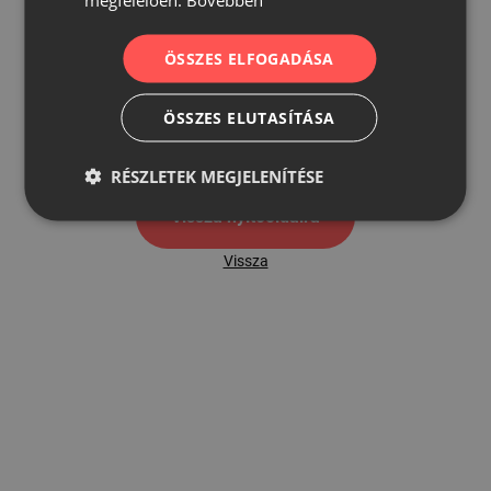
ÖSSZES ELFOGADÁSA
500
ÖSSZES ELUTASÍTÁSA
500 hibaoldal
RÉSZLETEK MEGJELENÍTÉSE
Vissza nyítóoldalra
Vissza