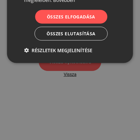
ÖSSZES ELFOGADÁSA
500
ÖSSZES ELUTASÍTÁSA
500 hibaoldal
RÉSZLETEK MEGJELENÍTÉSE
Vissza nyítóoldalra
Vissza