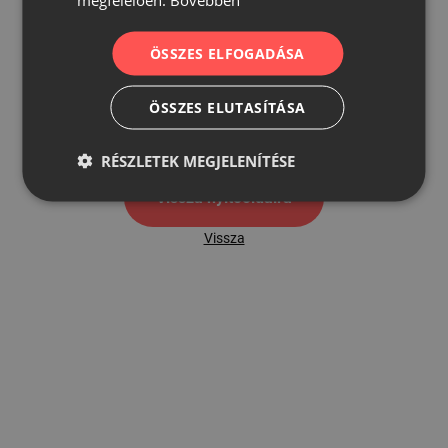
ÖSSZES ELFOGADÁSA
500
ÖSSZES ELUTASÍTÁSA
500 hibaoldal
RÉSZLETEK MEGJELENÍTÉSE
Vissza nyítóoldalra
Vissza