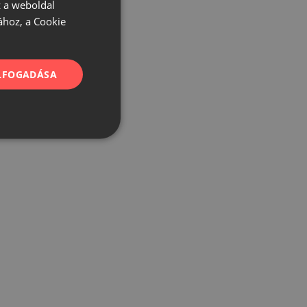
 a weboldal
ához, a Cookie
ELFOGADÁSA