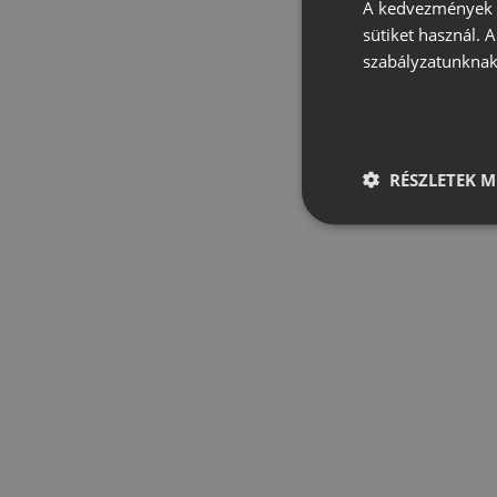
A kedvezmények é
sütiket használ. 
szabályzatunknak
RÉSZLETEK M