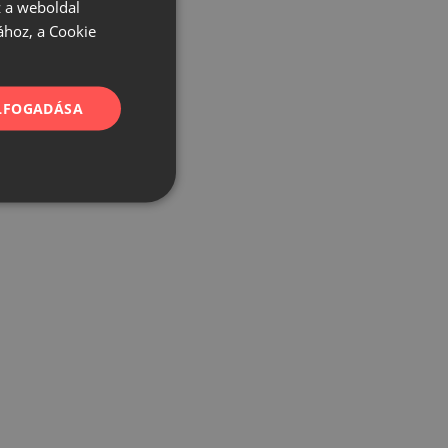
 a weboldal
ához, a Cookie
ELFOGADÁSA