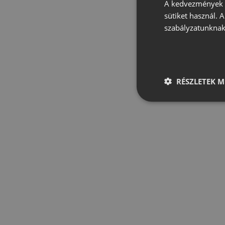
A kedvezmények é
sütiket használ. 
szabályzatunknak
RÉSZLETEK M