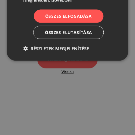
ÖSSZES ELFOGADÁSA
500
ÖSSZES ELUTASÍTÁSA
500 hibaoldal
RÉSZLETEK MEGJELENÍTÉSE
Vissza nyítóoldalra
Vissza