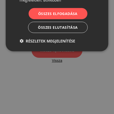
ÖSSZES ELFOGADÁSA
500
ÖSSZES ELUTASÍTÁSA
500 hibaoldal
RÉSZLETEK MEGJELENÍTÉSE
Vissza nyítóoldalra
Vissza