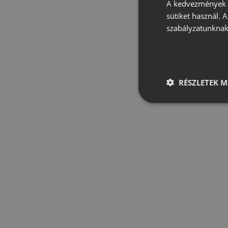
A kedvezmények é
sütiket használ. 
szabályzatunknak
RÉSZLETEK M