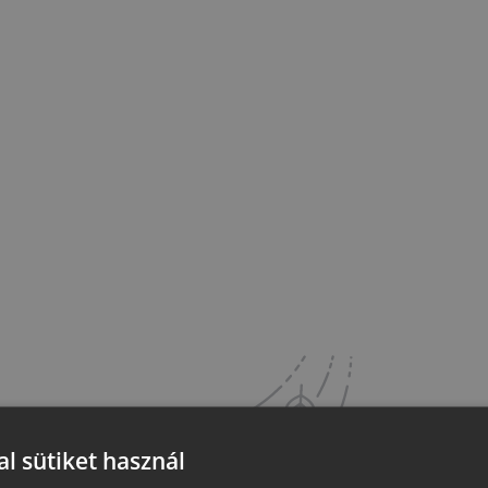
l sütiket használ