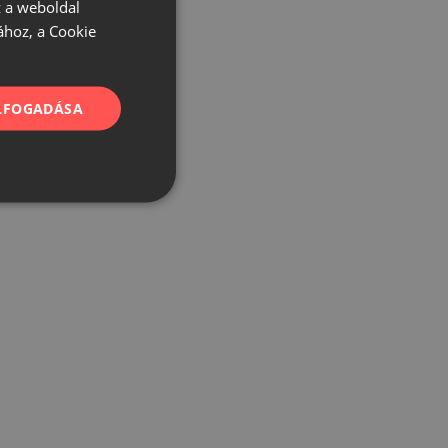
 a weboldal
ához, a Cookie
ELFOGADÁSA