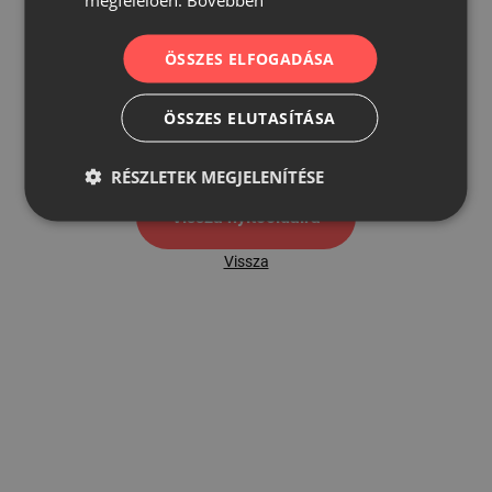
ÖSSZES ELFOGADÁSA
500
ÖSSZES ELUTASÍTÁSA
500 hibaoldal
RÉSZLETEK MEGJELENÍTÉSE
Vissza nyítóoldalra
Vissza