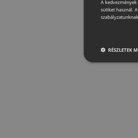
A kedvezmények é
sütiket használ. 
szabályzatunknak
RÉSZLETEK M