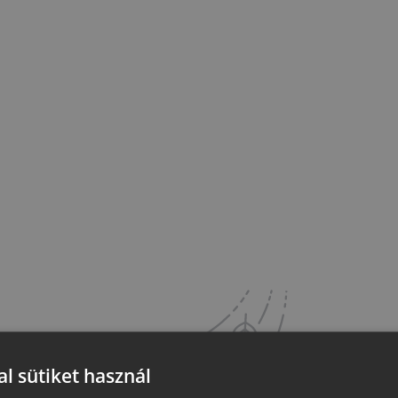
l sütiket használ