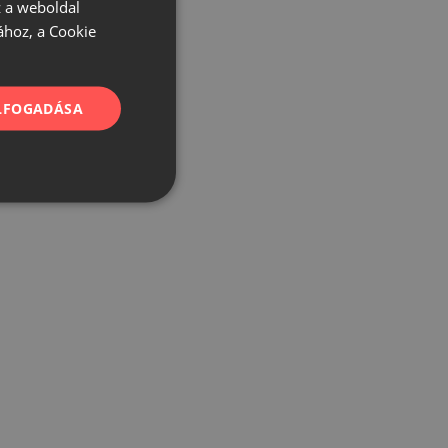
 a weboldal
ához, a Cookie
ELFOGADÁSA