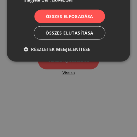
ÖSSZES ELFOGADÁSA
500
ÖSSZES ELUTASÍTÁSA
500 hibaoldal
RÉSZLETEK MEGJELENÍTÉSE
Vissza nyítóoldalra
Vissza