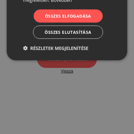
ÖSSZES ELFOGADÁSA
500
ÖSSZES ELUTASÍTÁSA
500 hibaoldal
RÉSZLETEK MEGJELENÍTÉSE
Vissza nyítóoldalra
Vissza