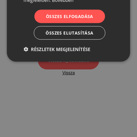
ÖSSZES ELFOGADÁSA
500
ÖSSZES ELUTASÍTÁSA
500 hibaoldal
RÉSZLETEK MEGJELENÍTÉSE
Vissza nyítóoldalra
Vissza