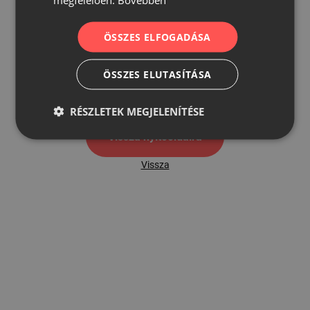
ÖSSZES ELFOGADÁSA
500
ÖSSZES ELUTASÍTÁSA
500 hibaoldal
RÉSZLETEK MEGJELENÍTÉSE
Vissza nyítóoldalra
Vissza