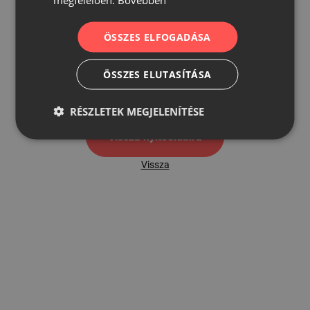
ÖSSZES ELFOGADÁSA
500
ÖSSZES ELUTASÍTÁSA
500 hibaoldal
RÉSZLETEK MEGJELENÍTÉSE
Vissza nyítóoldalra
Vissza