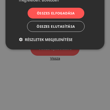
ÖSSZES ELFOGADÁSA
500
ÖSSZES ELUTASÍTÁSA
500 hibaoldal
RÉSZLETEK MEGJELENÍTÉSE
Vissza nyítóoldalra
Vissza